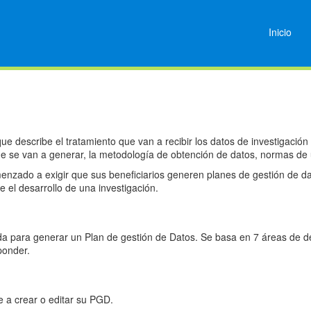
Inicio
 describe el tratamiento que van a recibir los datos de investigación
ue se van a generar, la metodología de obtención de datos, normas de
nzado a exigir que sus beneficiarios generen planes de gestión de dat
e el desarrollo de una investigación.
a para generar un Plan de gestión de Datos. Se basa en 7 áreas de des
ponder.
e a crear o editar su PGD.