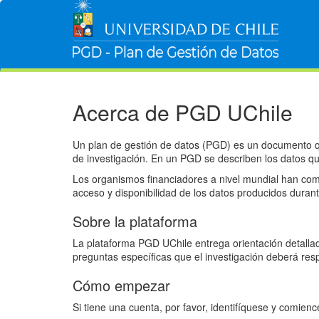
Acerca de PGD UChile
Un plan de gestión de datos (PGD) es un documento que
de investigación. En un PGD se describen los datos q
Los organismos financiadores a nivel mundial han come
acceso y disponibilidad de los datos producidos durant
Sobre la plataforma
La plataforma PGD UChile entrega orientación detallad
preguntas específicas que el investigación deberá res
Cómo empezar
Si tiene una cuenta, por favor, identifíquese y comienc